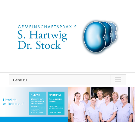
Zum
Inhalt
springen
Gehe zu ...
Herzlich
willkommen!