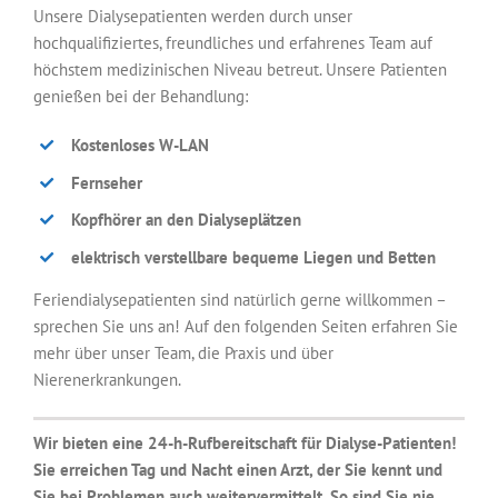
Unsere Dialysepatienten werden durch unser
hochqualifiziertes, freundliches und erfahrenes Team auf
höchstem medizinischen Niveau betreut. Unsere Patienten
genießen bei der Behandlung:
Kostenloses W-LAN
Fernseher
Kopfhörer an den Dialyseplätzen
elektrisch verstellbare bequeme Liegen und Betten
Feriendialysepatienten sind natürlich gerne willkommen –
sprechen Sie uns an! Auf den folgenden Seiten erfahren Sie
mehr über unser Team, die Praxis und über
Nierenerkrankungen.
Wir bieten eine 24-h-Rufbereitschaft für Dialyse-Patienten!
Sie erreichen Tag und Nacht einen Arzt, der Sie kennt und
Sie bei Problemen auch weitervermittelt. So sind Sie nie