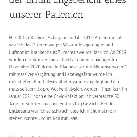
unserer Patienten
Herr K.L., 68 Jahre: „Es begann im Jahr 2014. Ab diesem Jahr
war ich des Öfteren wegen Wassereinlagerungen und
Luftnot im Krankenhaus: Zunächst zweimal jährlich. Ab 2019
wurden die Krankenhausaufenthalte immer häufiger. Im
Dezember 2020 dann die Diagnose „akutes Nierenversagen“:
mit massiver Vergiftung und Lebensgefahr wurde ich
eingeliefert. Ein Dialysekatheter wurde angelegt und ich
muss seitdem 3x pro Woche dialysiert werden. Hinzu kam im
Januar 2021 noch eine Covid-Infektion. Ich verbrachte 50
Tage im Krankenhaus und verlor 70kg Gewicht. Bei der
Entlassung war ich so schwach, dass ich nicht mal mehr
stehen konnte und im Rollstuhl saß.