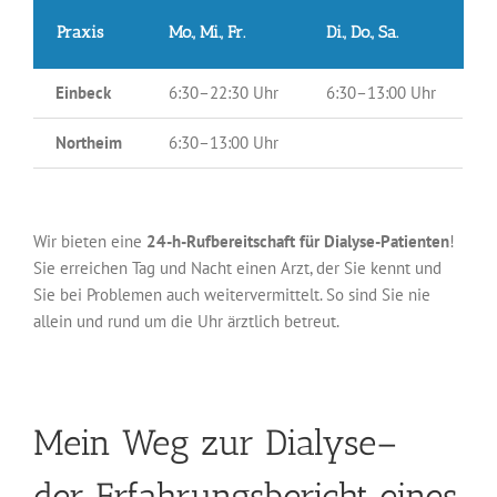
Praxis
Mo., Mi., Fr.
Di., Do., Sa.
Einbeck
6:30–22:30 Uhr
6:30–13:00 Uhr
Northeim
6:30–13:00 Uhr
Wir bieten eine
24-h-Rufbereitschaft für Dialyse-Patienten
!
Sie erreichen Tag und Nacht einen Arzt, der Sie kennt und
Sie bei Problemen auch weitervermittelt. So sind Sie nie
allein und rund um die Uhr ärztlich betreut.
Mein Weg zur Dialyse–
der Erfahrungsbericht eines