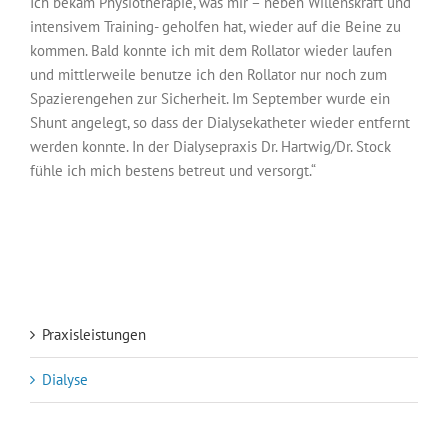
Ich bekam Physiotherapie, was mir – neben Willenskraft und
intensivem Training- geholfen hat, wieder auf die Beine zu
kommen. Bald konnte ich mit dem Rollator wieder laufen
und mittlerweile benutze ich den Rollator nur noch zum
Spazierengehen zur Sicherheit. Im September wurde ein
Shunt angelegt, so dass der Dialysekatheter wieder entfernt
werden konnte. In der Dialysepraxis Dr. Hartwig/Dr. Stock
fühle ich mich bestens betreut und versorgt.“
Praxisleistungen
Dialyse