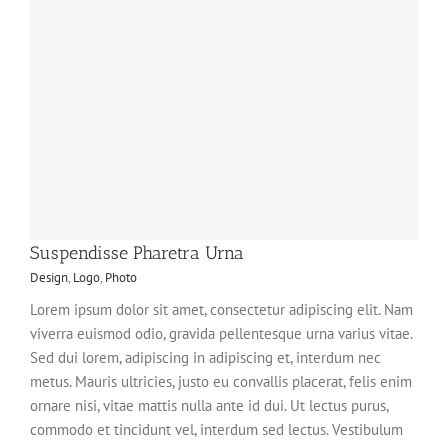
Suspendisse Pharetra Urna
Design
,
Logo
,
Photo
Lorem ipsum dolor sit amet, consectetur adipiscing elit. Nam
viverra euismod odio, gravida pellentesque urna varius vitae.
Sed dui lorem, adipiscing in adipiscing et, interdum nec
metus. Mauris ultricies, justo eu convallis placerat, felis enim
ornare nisi, vitae mattis nulla ante id dui. Ut lectus purus,
commodo et tincidunt vel, interdum sed lectus. Vestibulum