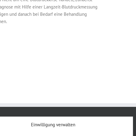
iagnose mit Hilfe einer Langzeit-Blutdruckmessung
tigen und danach bei Bedarf eine Behandlung
nen.
Impressum
Einwilligung verwalten