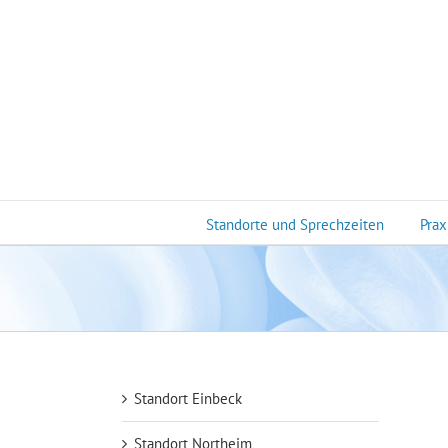
Zum
Inhalt
springen
Standorte und Sprechzeiten
Prax
Standort Einbeck
Standort Northeim