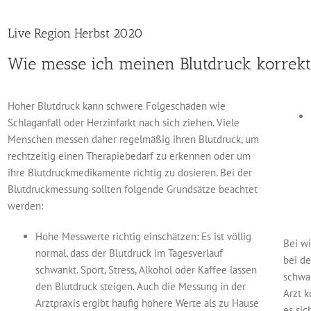
Live Region Herbst 2020
Wie messe ich meinen Blutdruck korrek
Hoher Blutdruck kann schwere Folgeschäden wie
Schlaganfall oder Herzinfarkt nach sich ziehen. Viele
Menschen messen daher regelmäßig ihren Blutdruck, um
rechtzeitig einen Therapiebedarf zu erkennen oder um
ihre Blutdruckmedikamente richtig zu dosieren. Bei der
Blutdruckmessung sollten folgende Grundsätze beachtet
werden:
Hohe Messwerte richtig einschätzen: Es ist völlig
Bei w
normal, dass der Blutdruck im Tagesverlauf
bei d
schwankt. Sport, Stress, Alkohol oder Kaffee lassen
schwa
den Blutdruck steigen. Auch die Messung in der
Arzt k
Arztpraxis ergibt häufig höhere Werte als zu Hause
es sic