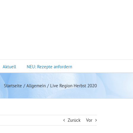
Aktuell
NEU: Rezepte anfordern
Startseite
Allgemein
Live Region Herbst 2020
Zurück
Vor