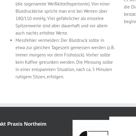
(die sogenannte Weißkittelhypertonie). Von einer
die D
Blutdruckkrise spricht man erst bei Werten über
bestä
180/110 mmHg. Viel gefährlicher als einzelne
begin
Spitzenwerte sind aber dauerhaft und vor allem
auch nachts erhöhte Werte.
Messfehler vermeiden: Der Blutdruck sollte in
etwa zur gleichen Tageszeit gemessen werden (z.B.
immer morgens vor dem Frühstück). Vorher sollte
kein Kaffee getrunken werden. Die Messung sollte
in einer entspannten Situation, nach ca. 5 Minuten
ruhigem Sitzen, erfolgen.
kt Praxis Northeim