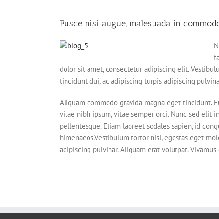
Fusce nisi augue, malesuada in commodo q
N
f
dolor sit amet, consectetur adipiscing elit. Vestibu
tincidunt dui, ac adipiscing turpis adipiscing pulvin
Aliquam commodo gravida magna eget tincidunt. Fus
vitae nibh ipsum, vitae semper orci. Nunc sed elit i
pellentesque. Etiam laoreet sodales sapien, id cong
himenaeos.Vestibulum tortor nisi, egestas eget moles
adipiscing pulvinar. Aliquam erat volutpat. Vivamus 