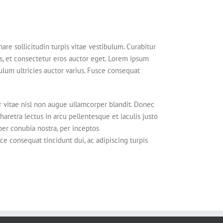
are sollicitudin turpis vitae vestibulum. Curabitur
s, et consectetur eros auctor eget. Lorem ipsum
bulum ultricies auctor varius. Fusce consequat
 vitae nisl non augue ullamcorper blandit. Donec
haretra lectus in arcu pellentesque et iaculis justo
per conubia nostra, per inceptos
ce consequat tincidunt dui, ac adipiscing turpis