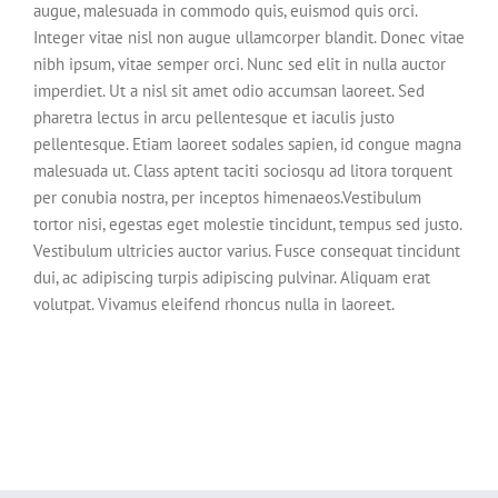
augue, malesuada in commodo quis, euismod quis orci.
Integer vitae nisl non augue ullamcorper blandit. Donec vitae
nibh ipsum, vitae semper orci. Nunc sed elit in nulla auctor
imperdiet. Ut a nisl sit amet odio accumsan laoreet. Sed
pharetra lectus in arcu pellentesque et iaculis justo
pellentesque. Etiam laoreet sodales sapien, id congue magna
malesuada ut. Class aptent taciti sociosqu ad litora torquent
per conubia nostra, per inceptos himenaeos.Vestibulum
tortor nisi, egestas eget molestie tincidunt, tempus sed justo.
Vestibulum ultricies auctor varius. Fusce consequat tincidunt
dui, ac adipiscing turpis adipiscing pulvinar. Aliquam erat
volutpat. Vivamus eleifend rhoncus nulla in laoreet.