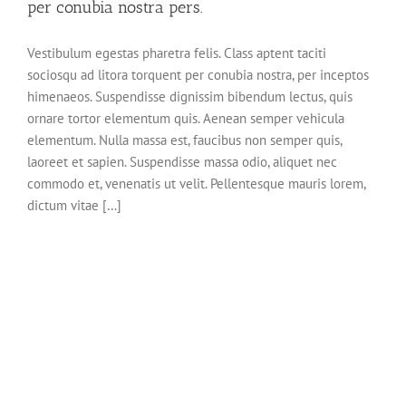
per conubia nostra pers.
Vestibulum egestas pharetra felis. Class aptent taciti
sociosqu ad litora torquent per conubia nostra, per inceptos
himenaeos. Suspendisse dignissim bibendum lectus, quis
ornare tortor elementum quis. Aenean semper vehicula
elementum. Nulla massa est, faucibus non semper quis,
laoreet et sapien. Suspendisse massa odio, aliquet nec
commodo et, venenatis ut velit. Pellentesque mauris lorem,
dictum vitae […]