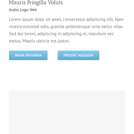
Mauris Fringilla Voluts
Audio
,
Logo
,
Web
Lorem ipsum dolor sit amet, consectetur adipiscing elit. Nam
viverra euismod odio, gravida pellentesque urna varius vitae.
Sed dui lorem, adipiscing in adipiscing et, interdum nec
metus. Mauris ultricie est justos.
MEHR ERFAHREN
PROJEKT ANZEIGEN