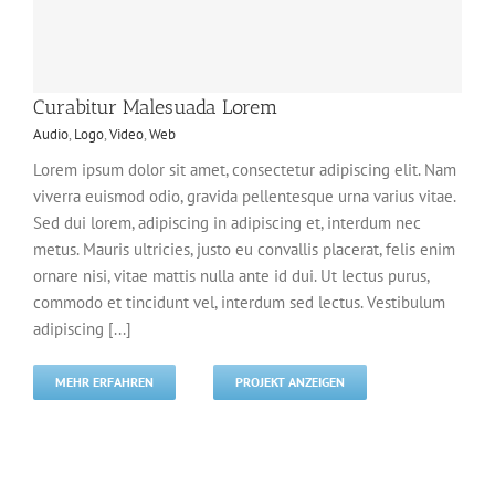
Curabitur Malesuada Lorem
Audio
,
Logo
,
Video
,
Web
Lorem ipsum dolor sit amet, consectetur adipiscing elit. Nam
viverra euismod odio, gravida pellentesque urna varius vitae.
Sed dui lorem, adipiscing in adipiscing et, interdum nec
metus. Mauris ultricies, justo eu convallis placerat, felis enim
ornare nisi, vitae mattis nulla ante id dui. Ut lectus purus,
commodo et tincidunt vel, interdum sed lectus. Vestibulum
adipiscing [...]
MEHR ERFAHREN
PROJEKT ANZEIGEN