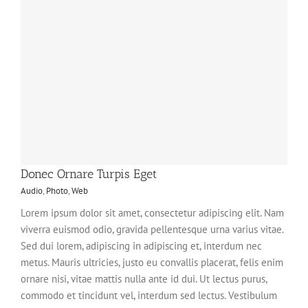
Donec Ornare Turpis Eget
Audio
,
Photo
,
Web
Lorem ipsum dolor sit amet, consectetur adipiscing elit. Nam
viverra euismod odio, gravida pellentesque urna varius vitae.
Sed dui lorem, adipiscing in adipiscing et, interdum nec
metus. Mauris ultricies, justo eu convallis placerat, felis enim
ornare nisi, vitae mattis nulla ante id dui. Ut lectus purus,
commodo et tincidunt vel, interdum sed lectus. Vestibulum