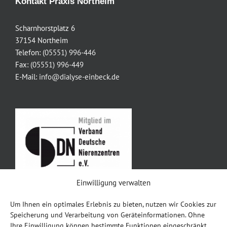
Kontakt Praxis Northeim
Scharnhorstplatz 6
37154 Northeim
Telefon:
(05551) 996-446
Fax:
(05551) 996-449
E-Mail:
info@dialyse-einbeck.de
Einwilligung verwalten
Um Ihnen ein optimales Erlebnis zu bieten, nutzen wir Cookies zur
Impressum
Speicherung und Verarbeitung von Geräteinformationen. Ohne
Ihre Einwilligung können bestimmte Funktionen eingeschränkt