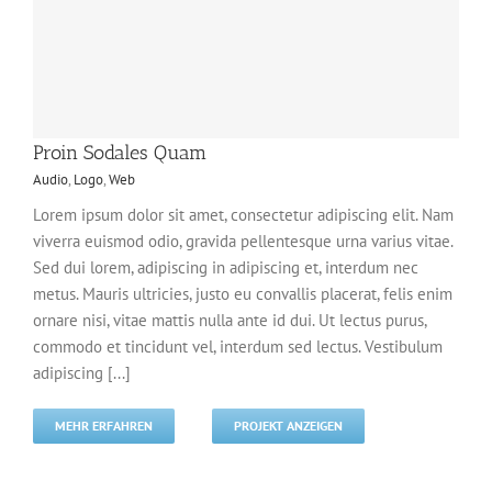
Proin Sodales Quam
Audio
,
Logo
,
Web
Lorem ipsum dolor sit amet, consectetur adipiscing elit. Nam
viverra euismod odio, gravida pellentesque urna varius vitae.
Sed dui lorem, adipiscing in adipiscing et, interdum nec
metus. Mauris ultricies, justo eu convallis placerat, felis enim
ornare nisi, vitae mattis nulla ante id dui. Ut lectus purus,
commodo et tincidunt vel, interdum sed lectus. Vestibulum
adipiscing [...]
MEHR ERFAHREN
PROJEKT ANZEIGEN