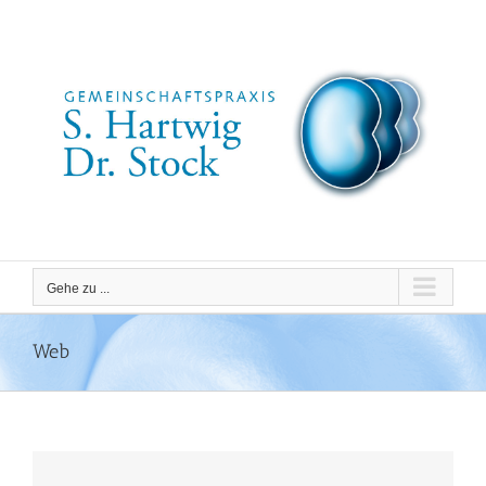
Zum
Inhalt
springen
Gehe zu ...
Web