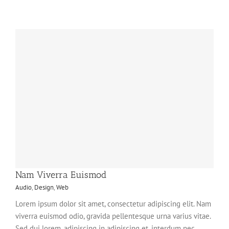
Nam Viverra Euismod
Audio
,
Design
,
Web
Lorem ipsum dolor sit amet, consectetur adipiscing elit. Nam
viverra euismod odio, gravida pellentesque urna varius vitae.
Sed dui lorem, adipiscing in adipiscing et, interdum nec